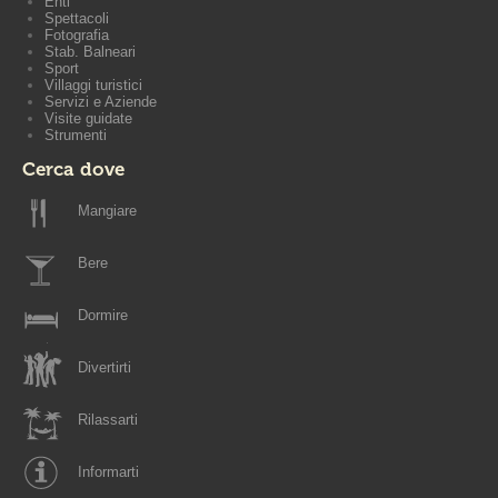
Enti
Spettacoli
Fotografia
Stab. Balneari
Sport
Villaggi turistici
Servizi e Aziende
Visite guidate
Strumenti
Cerca dove
Mangiare
Bere
Dormire
Divertirti
Rilassarti
Informarti