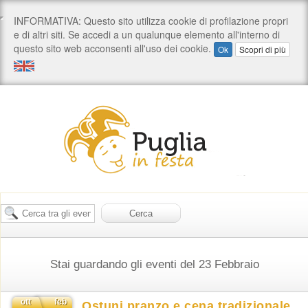
Stai guardando gli eventi del 23 Febbraio
ott
feb
Ostuni pranzo e cena tradizionale