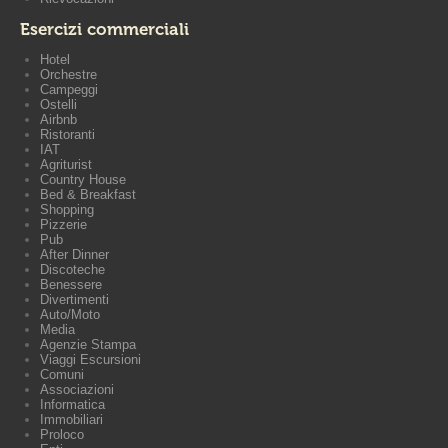
Esercizi commerciali
Hotel
Orchestre
Campeggi
Ostelli
Airbnb
Ristoranti
IAT
Agriturist
Country House
Bed & Breakfast
Shopping
Pizzerie
Pub
After Dinner
Discoteche
Benessere
Divertimenti
Auto/Moto
Media
Agenzie Stampa
Viaggi Escursioni
Comuni
Associazioni
Informatica
Immobiliari
Proloco