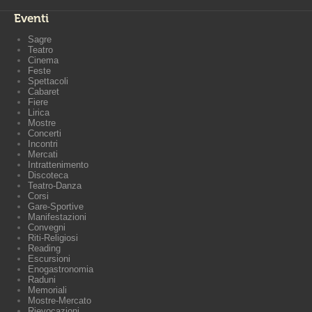
Eventi
Sagre
Teatro
Cinema
Feste
Spettacoli
Cabaret
Fiere
Lirica
Mostre
Concerti
Incontri
Mercati
Intrattenimento
Discoteca
Teatro-Danza
Corsi
Gare-Sportive
Manifestazioni
Convegni
Riti-Religiosi
Reading
Escursioni
Enogastronomia
Raduni
Memoriali
Mostre-Mercato
Rievocazioni