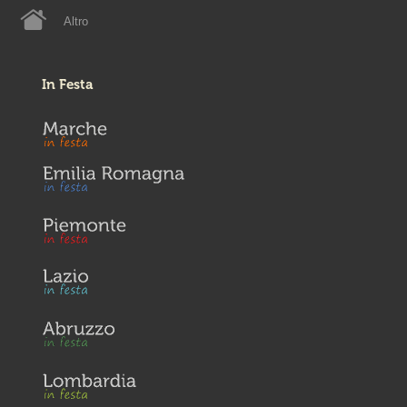
Altro
In Festa