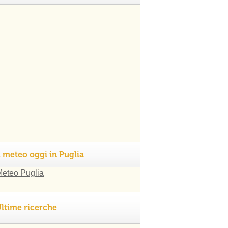
l meteo oggi in Puglia
ltime ricerche