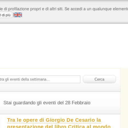
Stai guardando gli eventi del 28 Febbraio
Tra le opere di Giorgio De Cesario la
presentazione del libro Critica al mondo