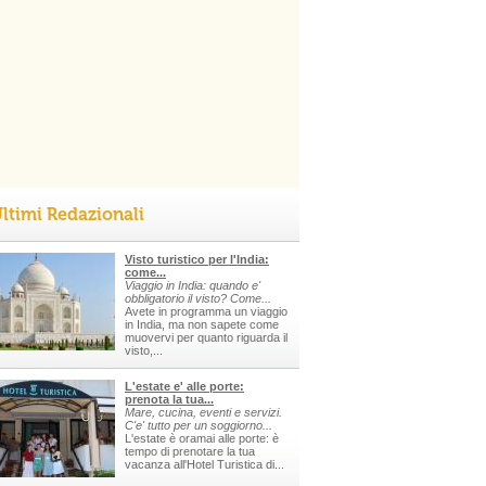
ltimi Redazionali
Visto turistico per l'India:
come...
Viaggio in India: quando e'
obbligatorio il visto? Come...
Avete in programma un viaggio
in India, ma non sapete come
muovervi per quanto riguarda il
visto,...
L'estate e' alle porte:
prenota la tua...
Mare, cucina, eventi e servizi.
C'e' tutto per un soggiorno...
L'estate è oramai alle porte: è
tempo di prenotare la tua
vacanza all'Hotel Turistica di...