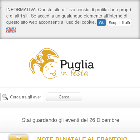
Stai guardando gli eventi del 26 Dicembre
dic
NOTE DI NATALE AL FRANTOIO