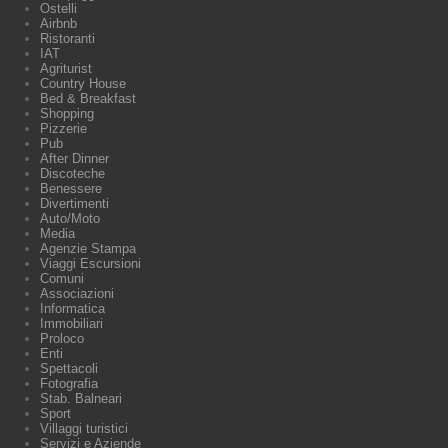
Ostelli
Airbnb
Ristoranti
IAT
Agriturist
Country House
Bed & Breakfast
Shopping
Pizzerie
Pub
After Dinner
Discoteche
Benessere
Divertimenti
Auto/Moto
Media
Agenzie Stampa
Viaggi Escursioni
Comuni
Associazioni
Informatica
Immobiliari
Proloco
Enti
Spettacoli
Fotografia
Stab. Balneari
Sport
Villaggi turistici
Servizi e Aziende