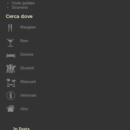
Visite guidate
Strumenti
Cerca dove
Mangiare
Bere
Dormire
Divertirti
Rilassarti
Informarti
Altro
In Festa