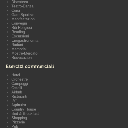
Discoteca
Teatro-Danza
Corsi
Gare-Sportive
Manifestazioni
Convegni
Riti-Religiosi
Reading
Escursioni
Enogastronomia
Raduni
Memoriali
Mostre-Mercato
Rievocazioni
Esercizi commerciali
Hotel
Orchestre
Campeggi
Ostelli
Airbnb
Ristoranti
IAT
Agriturist
Country House
Bed & Breakfast
Shopping
Pizzerie
Pub