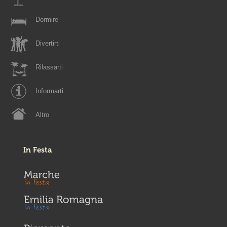
Dormire
Divertirti
Rilassarti
Informarti
Altro
In Festa