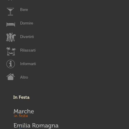
Bere
Dormire
Divertirti
Rilassarti
Informarti
Altro
In Festa