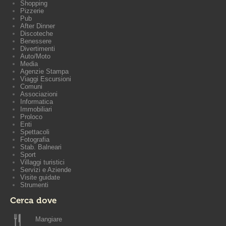
Shopping
Pizzerie
Pub
After Dinner
Discoteche
Benessere
Divertimenti
Auto/Moto
Media
Agenzie Stampa
Viaggi Escursioni
Comuni
Associazioni
Informatica
Immobiliari
Proloco
Enti
Spettacoli
Fotografia
Stab. Balneari
Sport
Villaggi turistici
Servizi e Aziende
Visite guidate
Strumenti
Cerca dove
Mangiare