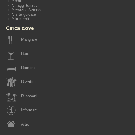
Sport
Villaggi turistici
Servizi e Aziende
Visite guidate
Strumenti
Cerca dove
Mangiare
Bere
Dormire
Divertirti
Rilassarti
Informarti
Altro