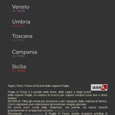
Sagre, Fiere, Feste ed Eventi della regione Puglia.
Puglia in Festa è il portale delle feste, delle sagre e degli eventi
della regione Puglia, un motore di ricerca per sapere sempre cosa fare e dove
andare.
RICERCA: Filtra gli eventi per provincia o per categoria dalla colonna di destra.
Con il calendario puoi selezionare gli eventi per singole giornate.
Gli eventi sono curati dalla redazione, ma potrete voi stessi inserirli
gratuitamente in un'apposita sezione:
segnala un evento!
Diventando
utenti certificati
di Puglia In Festa, potete acquisire privilegi di