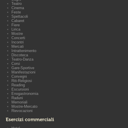
Teatro
Cinema
Feste
Spettacoli
Cabaret
Fiere
Lirica
Mostre
Concerti
Incontri
Mercati
Intrattenimento
Discoteca
Teatro-Danza
Corsi
Gare-Sportive
Manifestazioni
Convegni
Riti-Religiosi
Reading
Escursioni
Enogastronomia
Raduni
Memoriali
Mostre-Mercato
Rievocazioni
Esercizi commerciali