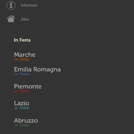
Informarti
Altro
In Festa