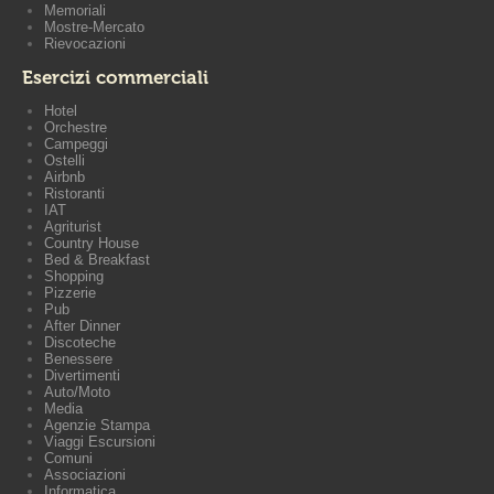
Memoriali
Mostre-Mercato
Rievocazioni
Esercizi commerciali
Hotel
Orchestre
Campeggi
Ostelli
Airbnb
Ristoranti
IAT
Agriturist
Country House
Bed & Breakfast
Shopping
Pizzerie
Pub
After Dinner
Discoteche
Benessere
Divertimenti
Auto/Moto
Media
Agenzie Stampa
Viaggi Escursioni
Comuni
Associazioni
Informatica