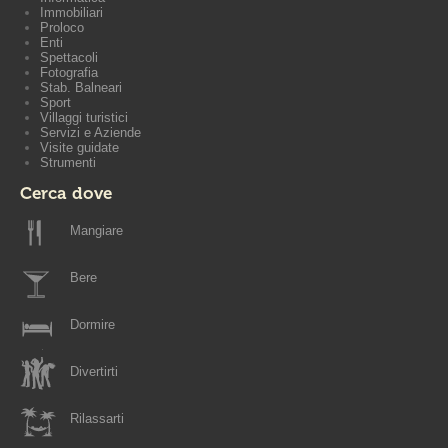
Immobiliari
Proloco
Enti
Spettacoli
Fotografia
Stab. Balneari
Sport
Villaggi turistici
Servizi e Aziende
Visite guidate
Strumenti
Cerca dove
Mangiare
Bere
Dormire
Divertirti
Rilassarti